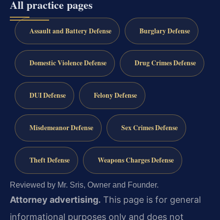
All practice pages
Assault and Battery Defense
Burglary Defense
Domestic Violence Defense
Drug Crimes Defense
DUI Defense
Felony Defense
Misdemeanor Defense
Sex Crimes Defense
Theft Defense
Weapons Charges Defense
Reviewed by Mr. Sris, Owner and Founder.
Attorney advertising.
This page is for general
informational purposes only and does not