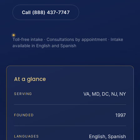
Call (888) 437-7747
Toll-free intake · Consultations by appointment · Intake
available in English and Spanish
At a glance
VA, MD, DC, NJ, NY
SERVING
1997
FOUNDED
English, Spanish
LANGUAGES