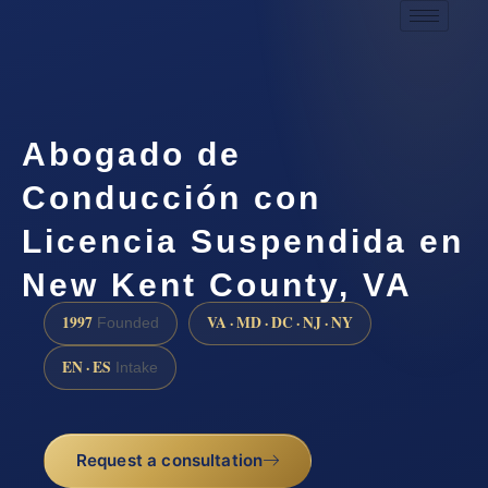
Abogado de
Conducción con
Licencia Suspendida en
New Kent County, VA
1997
VA · MD · DC · NJ · NY
Founded
EN · ES
Intake
Request a consultation