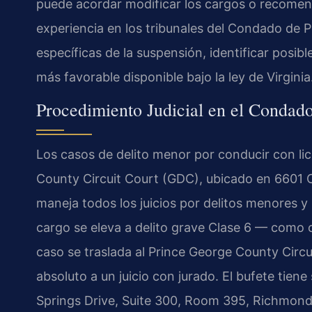
puede acordar modificar los cargos o recomen
experiencia en los tribunales del Condado de P
específicas de la suspensión, identificar posib
más favorable disponible bajo la ley de Virginia
Procedimiento Judicial en el Condad
Los casos de delito menor por conducir con lic
County Circuit Court (GDC), ubicado en 6601 
maneja todos los juicios por delitos menores y l
cargo se eleva a delito grave Clase 6 — como
caso se traslada al Prince George County Circ
absoluto a un juicio con jurado. El bufete tie
Springs Drive, Suite 300, Room 395, Richmond