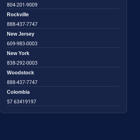
804-201-9009
Rockville
888-437-7747
New Jersey
609-983-0003
New York
838-292-0003
Woodstock
888-437-7747
Colombia
57 63419197