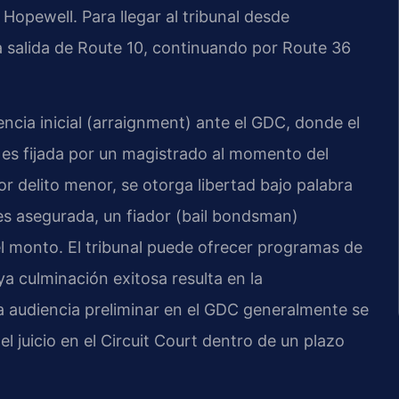
Hopewell. Para llegar al tribunal desde
a salida de Route 10, continuando por Route 36
cia inicial (arraignment) ante el GDC, donde el
 es fijada por un magistrado al momento del
 delito menor, se otorga libertad bajo palabra
 es asegurada, un fiador (bail bondsman)
 monto. El tribunal puede ofrecer programas de
a culminación exitosa resulta en la
la audiencia preliminar en el GDC generalmente se
l juicio en el Circuit Court dentro de un plazo