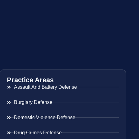
Practice Areas
Assault And Battery Defense
Burglary Defense
Domestic Violence Defense
Drug Crimes Defense