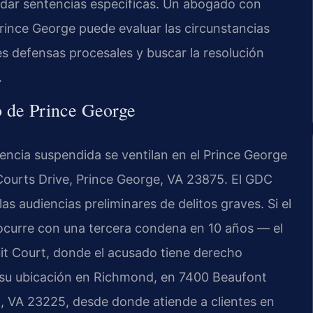
dar sentencias específicas. Un abogado con
rince George puede evaluar las circunstancias
les defensas procesales y buscar la resolución
.
o de Prince George
encia suspendida se ventilan en el Prince George
Courts Drive, Prince George, VA 23875. El GDC
as audiencias preliminares de delitos graves. Si el
 ocurre con una tercera condena en 10 años — el
uit Court, donde el acusado tiene derecho
ne su ubicación en Richmond, en 7400 Beaufont
, VA 23225, desde donde atiende a clientes en