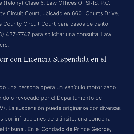
e (felony) Clase 6. Law Offices Of SRIS, P.C.
ty Circuit Court, ubicado en 6601 Courts Drive,
e County Circuit Court para casos de delito
8) 437-7747 para solicitar una consulta. Law
ers.
cir con Licencia Suspendida en el
ndo una persona opera un vehículo motorizado
ndido o revocado por el Departamento de
V). La suspensión puede originarse por diversas
s por infracciones de tránsito, una condena
el tribunal. En el Condado de Prince George,