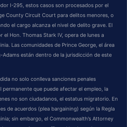
edor I-295, estos casos son procesados por el
e County Circuit Court para delitos menores, o
do el cargo alcanza el nivel de delito grave. El
r el Hon. Thomas Stark IV, opera de lunes a
ginia. Las comunidades de Prince George, el área
-Adams están dentro de la jurisdicción de este
dida no solo conlleva sanciones penales
l permanente que puede afectar el empleo, la
uienes no son ciudadanos, el estatus migratorio. En
ones de acuerdos (plea bargaining) según la Regla
ginia; sin embargo, el Commonwealth’s Attorney