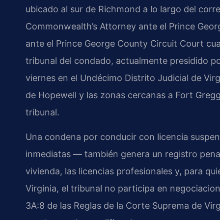
ubicado al sur de Richmond a lo largo del corr
Commonwealth’s Attorney ante el Prince Georg
ante el Prince George County Circuit Court cuan
tribunal del condado, actualmente presidido po
viernes en el Undécimo Distrito Judicial de Vir
de Hopewell y las zonas cercanas a Fort Gregg
tribunal.
Una condena por conducir con licencia suspen
inmediatas — también genera un registro pena
vivienda, las licencias profesionales y, para q
Virginia, el tribunal no participa en negociaci
3A:8 de las Reglas de la Corte Suprema de Vir