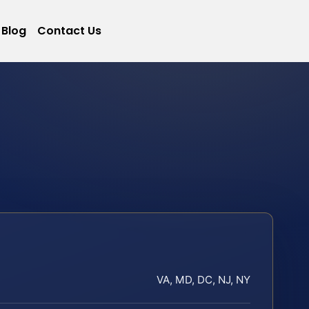
Blog
Contact Us
VA, MD, DC, NJ, NY