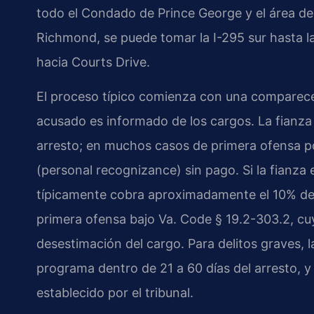
todo el Condado de Prince George y el área de 
Richmond, se puede tomar la I-295 sur hasta l
hacia Courts Drive.
El proceso típico comienza con una comparecen
acusado es informado de los cargos. La fianza
arresto; en muchos casos de primera ofensa por
(personal recognizance) sin pago. Si la fianza
típicamente cobra aproximadamente el 10% del
primera ofensa bajo Va. Code § 19.2-303.2, cuy
desestimación del cargo. Para delitos graves, 
programa dentro de 21 a 60 días del arresto, y e
establecido por el tribunal.