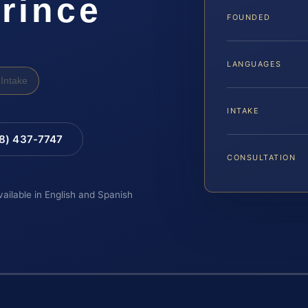
rince
FOUNDED
LANGUAGES
Intake
INTAKE
88) 437-7747
CONSULTATION
vailable in English and Spanish