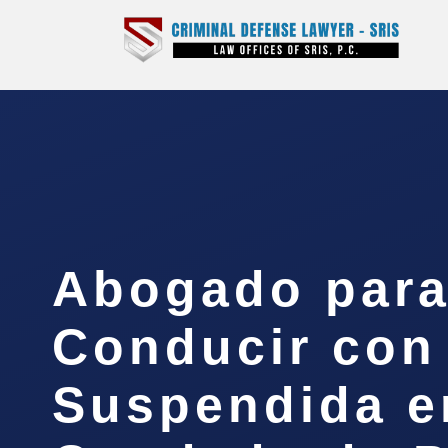
Abogado par
Conducir con
Suspendida e