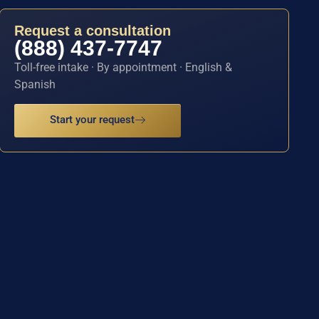
Request a consultation
(888) 437-7747
Toll-free intake · By appointment · English &
Spanish
Start your request