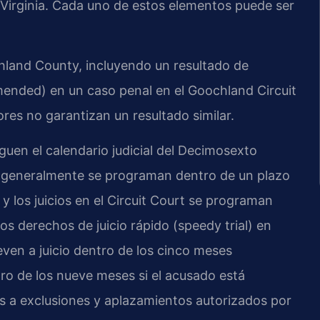
de Virginia. Cada uno de estos elementos puede ser
land County, incluyendo un resultado de
ended) en un caso penal en el Goochland Circuit
ores no garantizan un resultado similar.
uen el calendario judicial del Decimosexto
DC generalmente se programan dentro de un plazo
 y los juicios en el Circuit Court se programan
 Los derechos de juicio rápido (speedy trial) en
leven a juicio dentro de los cinco meses
ntro de los nueve meses si el acusado está
s a exclusiones y aplazamientos autorizados por