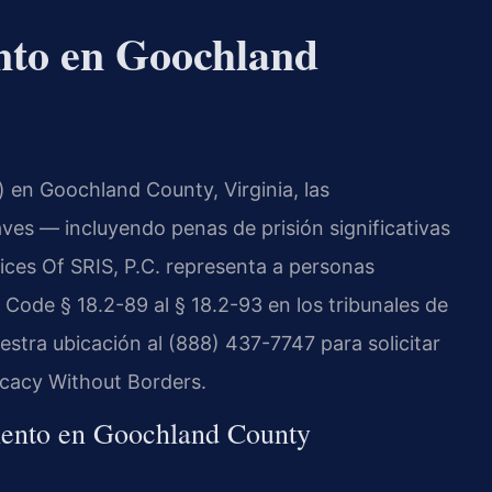
nto en Goochland
) en Goochland County, Virginia, las
es — incluyendo penas de prisión significativas
ces Of SRIS, P.C. representa a personas
 Code § 18.2-89 al § 18.2-93 en los tribunales de
tra ubicación al (888) 437-7747 para solicitar
ocacy Without Borders.
miento en Goochland County