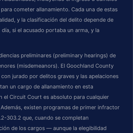
s para cometer allanamiento. Cada una de estas
lidad, y la clasificación del delito depende de
 día, si el acusado portaba un arma, y la
.
iencias preliminares (preliminary hearings) de
s menores (misdemeanors). El Goochland County
os con jurado por delitos graves y las apelaciones
ntan un cargo de allanamiento en esta
en el Circuit Court es absoluto para cualquier
. Además, existen programas de primer infractor
19.2-303.2 que, cuando se completan
ión de los cargos — aunque la elegibilidad