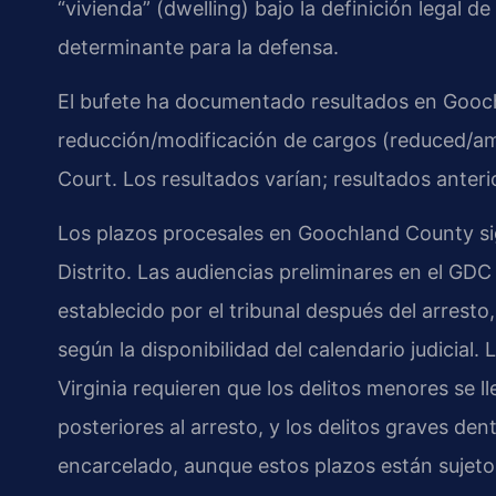
“vivienda” (dwelling) bajo la definición legal 
determinante para la defensa.
El bufete ha documentado resultados en Gooch
reducción/modificación de cargos (reduced/am
Court. Los resultados varían; resultados anteri
Los plazos procesales en Goochland County sig
Distrito. Las audiencias preliminares en el G
establecido por el tribunal después del arresto,
según la disponibilidad del calendario judicial.
Virginia requieren que los delitos menores se l
posteriores al arresto, y los delitos graves de
encarcelado, aunque estos plazos están sujeto