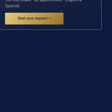
Spanish
Start your request