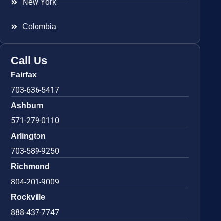
New York
Colombia
Call Us
Fairfax
703-636-5417
Ashburn
571-279-0110
Arlington
703-589-9250
Richmond
804-201-9009
Rockville
888-437-7747