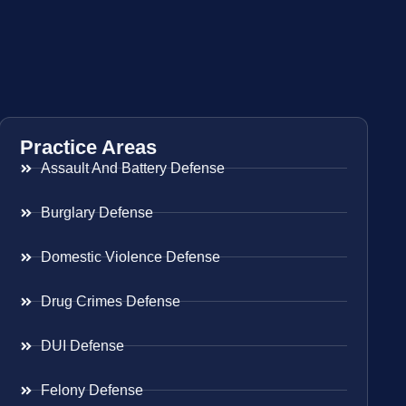
Practice Areas
Assault And Battery Defense
Burglary Defense
Domestic Violence Defense
Drug Crimes Defense
DUI Defense
Felony Defense