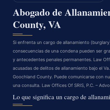
Abogado de Allanamie
County, VA
Si enfrenta un cargo de allanamiento (burglary
consecuencias de una condena pueden ser grav
y antecedentes penales permanentes. Law Offi
acusadas de delitos de allanamiento bajo el Va.
Goochland County. Puede comunicarse con nues
una consulta. Law Offices Of SRIS, P.C. – Adv
Lo que significa un cargo de allana