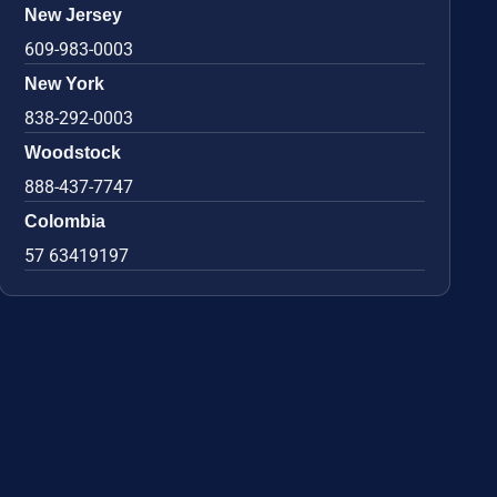
New Jersey
609-983-0003
New York
838-292-0003
Woodstock
888-437-7747
Colombia
57 63419197