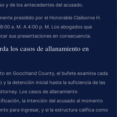
so y de los antecedentes del acusado.
mente presidido por el Honorable Claiborne H.
s, 8:00 a. M. A 4:00 p. M. Los abogados que
car sus presentaciones en consecuencia.
da los casos de allanamiento en
to en Goochland County, el bufete examina cada
 y la detención inicial hasta la suficiencia de las
torney. Los casos de allanamiento
ificación, la intención del acusado al momento
nto para ingresar, y si la estructura califica como