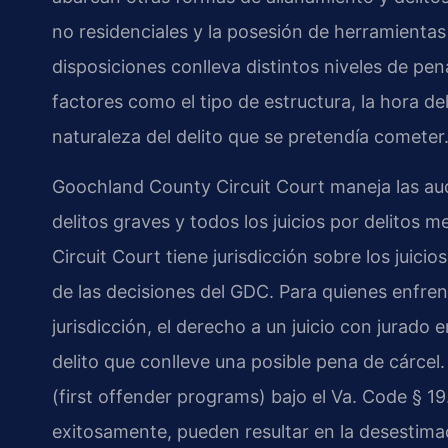
no residenciales y la posesión de herramienta
disposiciones conlleva distintos niveles de pena
factores como el tipo de estructura, la hora del
naturaleza del delito que se pretendía cometer
Goochland County Circuit Court maneja las aud
delitos graves y todos los juicios por delito
Circuit Court tiene jurisdicción sobre los juici
de las decisiones del GDC. Para quienes enfre
jurisdicción, el derecho a un juicio con jurado 
delito que conlleve una posible pena de cárcel
(first offender programs) bajo el Va. Code § 
exitosamente, pueden resultar en la desestimac