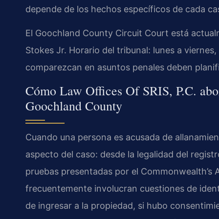
depende de los hechos específicos de cada ca
El Goochland County Circuit Court está actual
Stokes Jr. Horario del tribunal: lunes a vierne
comparezcan en asuntos penales deben planifi
Cómo Law Offices Of SRIS, P.C. abor
Goochland County
Cuando una persona es acusada de allanamien
aspecto del caso: desde la legalidad del registro
pruebas presentadas por el Commonwealth’s At
frecuentemente involucran cuestiones de ident
de ingresar a la propiedad, si hubo consentimie