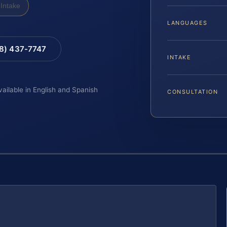
Intake
LANGUAGES
88) 437-7747
INTAKE
vailable in English and Spanish
CONSULTATION