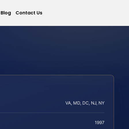
Blog
Contact Us
VA, MD, DC, NJ, NY
1997