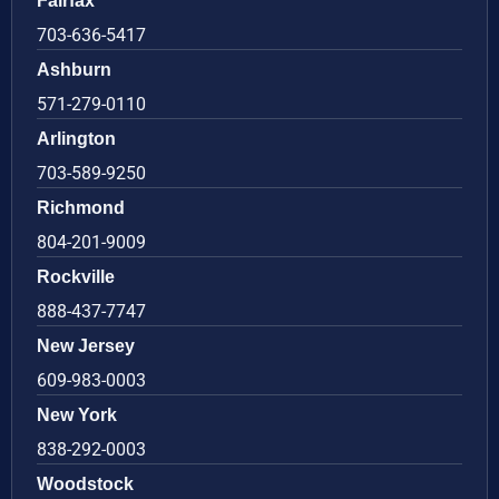
Fairfax
703-636-5417
Ashburn
571-279-0110
Arlington
703-589-9250
Richmond
804-201-9009
Rockville
888-437-7747
New Jersey
609-983-0003
New York
838-292-0003
Woodstock