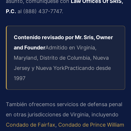
asunto, comuníquese con
Law Offices Of SRIS,
P.C.
al (888) 437-7747.
Contenido revisado por Mr. Sris, Owner
and Founder
Admitido en Virginia,
Maryland, Distrito de Columbia, Nueva
Jersey y Nueva York
Practicando desde
1997
También ofrecemos servicios de defensa penal
en otras jurisdicciones de Virginia, incluyendo
Condado de Fairfax
,
Condado de Prince William