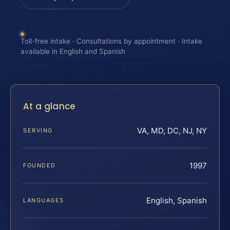
Toll-free intake · Consultations by appointment · Intake
available in English and Spanish
At a glance
VA, MD, DC, NJ, NY
SERVING
1997
FOUNDED
English, Spanish
LANGUAGES