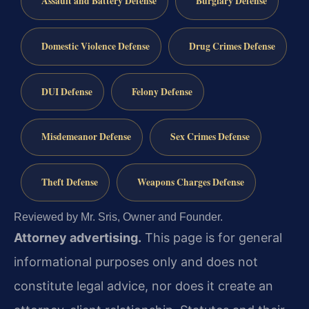
Assault and Battery Defense
Burglary Defense
Domestic Violence Defense
Drug Crimes Defense
DUI Defense
Felony Defense
Misdemeanor Defense
Sex Crimes Defense
Theft Defense
Weapons Charges Defense
Reviewed by Mr. Sris, Owner and Founder.
Attorney advertising.
This page is for general
informational purposes only and does not
constitute legal advice, nor does it create an