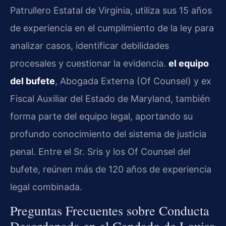
Patrullero Estatal de Virginia, utiliza sus 15 años
de experiencia en el cumplimiento de la ley para
analizar casos, identificar debilidades
procesales y cuestionar la evidencia.
el equipo
del bufete
, Abogada Externa (Of Counsel) y ex
Fiscal Auxiliar del Estado de Maryland, también
forma parte del equipo legal, aportando su
profundo conocimiento del sistema de justicia
penal. Entre el Sr. Sris y los Of Counsel del
bufete, reúnen más de 120 años de experiencia
legal combinada.
Preguntas Frecuentes sobre Conducta