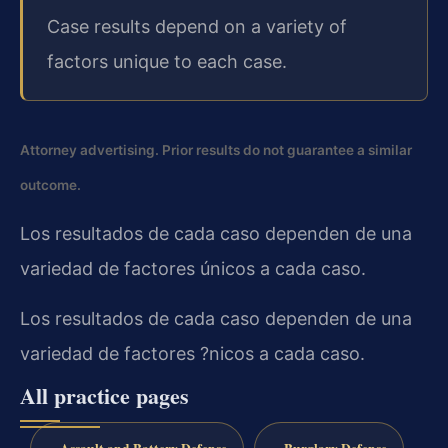
Case results depend on a variety of
factors unique to each case.
Attorney advertising. Prior results do not guarantee a similar
outcome.
Los resultados de cada caso dependen de una
variedad de factores únicos a cada caso.
Los resultados de cada caso dependen de una
variedad de factores ?nicos a cada caso.
All practice pages