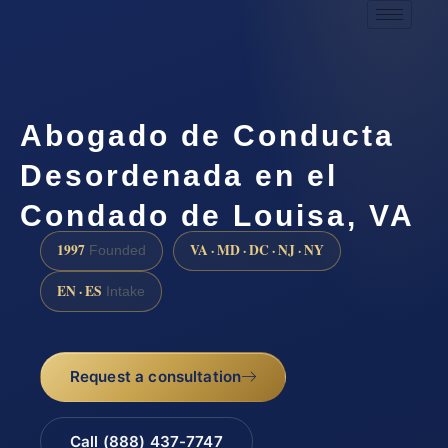
Abogado de Conducta
Desordenada en el
Condado de Louisa, VA
1997
VA · MD · DC · NJ · NY
Founded
EN · ES
Intake
Request a consultation
Call (888) 437-7747