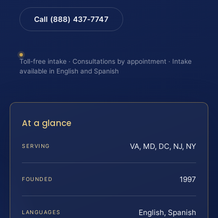
Call (888) 437-7747
Toll-free intake · Consultations by appointment · Intake
available in English and Spanish
At a glance
VA, MD, DC, NJ, NY
SERVING
1997
FOUNDED
English, Spanish
LANGUAGES