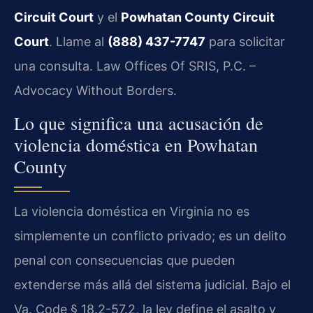
Circuit Court
y el
Powhatan County Circuit
Court
. Llame al
(888) 437-7747
para solicitar
una consulta. Law Offices Of SRIS, P.C. –
Advocacy Without Borders.
Lo que significa una acusación de
violencia doméstica en Powhatan
County
La violencia doméstica en Virginia no es
simplemente un conflicto privado; es un delito
penal con consecuencias que pueden
extenderse más allá del sistema judicial. Bajo el
Va. Code § 18.2-57.2, la ley define el asalto y