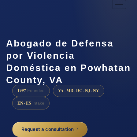
Abogado de Defensa
por Violencia
Doméstica en Powhatan
County, VA
1997
VA · MD · DC · NJ · NY
Founded
EN · ES
Intake
Request a consultation