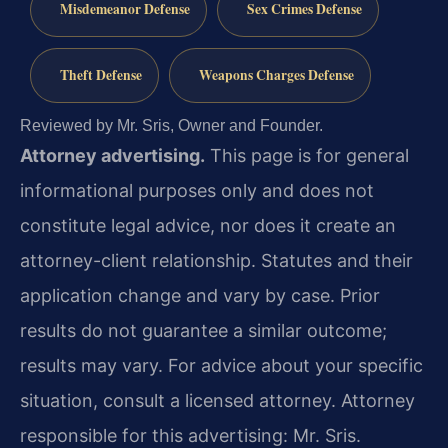
Misdemeanor Defense
Sex Crimes Defense
Theft Defense
Weapons Charges Defense
Reviewed by Mr. Sris, Owner and Founder.
Attorney advertising.
This page is for general
informational purposes only and does not
constitute legal advice, nor does it create an
attorney-client relationship. Statutes and their
application change and vary by case. Prior
results do not guarantee a similar outcome;
results may vary. For advice about your specific
situation, consult a licensed attorney. Attorney
responsible for this advertising: Mr. Sris.