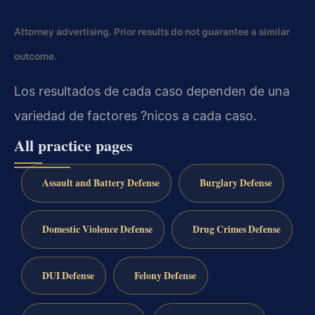
Attorney advertising. Prior results do not guarantee a similar
outcome.
Los resultados de cada caso dependen de una
variedad de factores ?nicos a cada caso.
All practice pages
Assault and Battery Defense
Burglary Defense
Domestic Violence Defense
Drug Crimes Defense
DUI Defense
Felony Defense