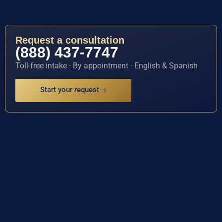
Request a consultation
(888) 437-7747
Toll-free intake · By appointment · English & Spanish
Start your request