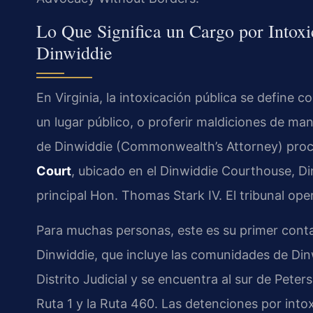
Lo Que Significa un Cargo por Intox
Dinwiddie
En Virginia, la intoxicación pública se define c
un lugar público, o proferir maldiciones de ma
de Dinwiddie (Commonwealth’s Attorney) proc
Court
, ubicado en el Dinwiddie Courthouse, Din
principal Hon. Thomas Stark IV. El tribunal oper
Para muchas personas, este es su primer conta
Dinwiddie, que incluye las comunidades de Di
Distrito Judicial y se encuentra al sur de Peter
Ruta 1 y la Ruta 460. Las detenciones por int