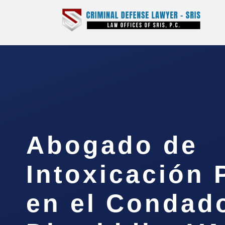
Abogado de
Intoxicación 
en el Condad