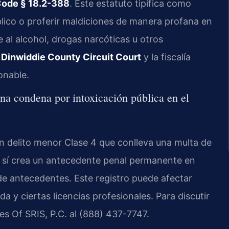
Code § 18.2-388
. Este estatuto tipifica como
blico o proferir maldiciones de manera profana en
 al alcohol, drogas narcóticas u otros
l
Dinwiddie County Circuit Court
y la fiscalía
onable.
na condena por intoxicación pública en el
n delito menor Clase 4 que conlleva una multa de
, sí crea un antecedente penal permanente en
de antecedentes. Este registro puede afectar
a y ciertas licencias profesionales. Para discutir
es Of SRIS, P.C. al (888) 437-7747.