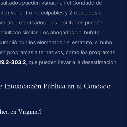
sultados pueden variar.) en el Condado de
en variar.) o no culpables y 2 reducidos o
avorable reportados. Los resultados pueden
resultado similar. Los abogados del bufete
cumplió con los elementos del estatuto, si hubo
sten programas alternativos, como los programas
19.2-303.2
, que pueden llevar a la desestimación
e Intoxicación Pública en el Condado
lica en Virginia?