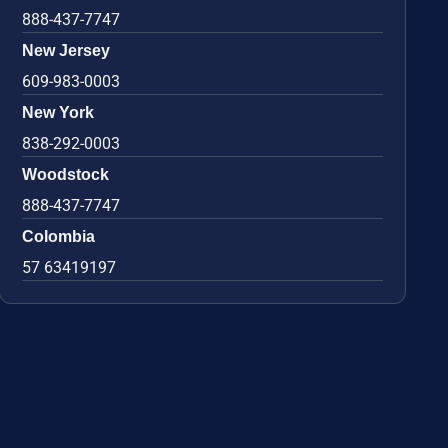
888-437-7747
New Jersey
609-983-0003
New York
838-292-0003
Woodstock
888-437-7747
Colombia
57 63419197