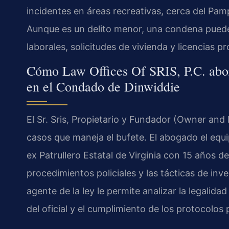
incidentes en áreas recreativas, cerca del Pamp
Aunque es un delito menor, una condena puede
laborales, solicitudes de vivienda y licencias pr
Cómo Law Offices Of SRIS, P.C. abor
en el Condado de Dinwiddie
El Sr. Sris, Propietario y Fundador (Owner and 
casos que maneja el bufete. El abogado el equ
ex Patrullero Estatal de Virginia con 15 años d
procedimientos policiales y las tácticas de in
agente de la ley le permite analizar la legalida
del oficial y el cumplimiento de los protocolos 