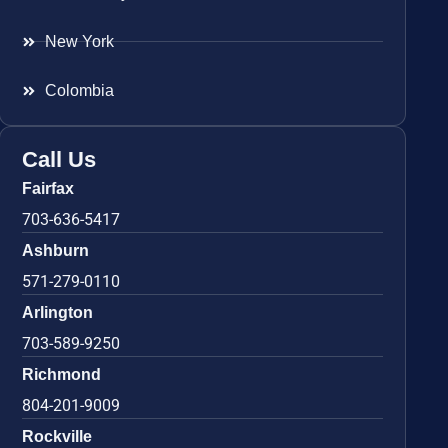
New York
Colombia
Call Us
Fairfax
703-636-5417
Ashburn
571-279-0110
Arlington
703-589-9250
Richmond
804-201-9009
Rockville