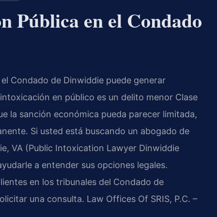
ón Pública en el Condado
n el Condado de Dinwiddie puede generar
a intoxicación en público es un delito menor Clase
ue la sanción económica pueda parecer limitada,
nente. Si usted está buscando un abogado de
e, VA (Public Intoxication Lawyer Dinwiddie
yudarle a entender sus opciones legales.
ientes en los tribunales del Condado de
olicitar una consulta. Law Offices Of SRIS, P.C. –