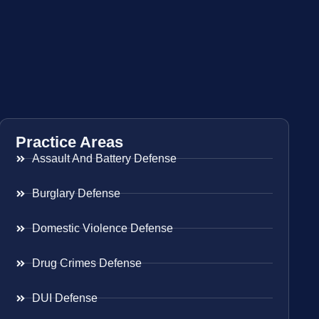
Practice Areas
Assault And Battery Defense
Burglary Defense
Domestic Violence Defense
Drug Crimes Defense
DUI Defense