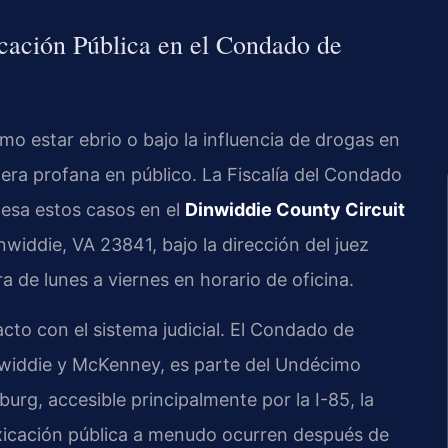
icación Pública en el Condado de
omo estar ebrio o bajo la influencia de drogas en
nera profana en público. La Fiscalía del Condado
esa estos casos en el
Dinwiddie County Circuit
widdie, VA 23841, bajo la dirección del juez
a de lunes a viernes en horario de oficina.
cto con el sistema judicial. El Condado de
nwiddie y McKenney, es parte del Undécimo
sburg, accesible principalmente por la I-85, la
oxicación pública a menudo ocurren después de