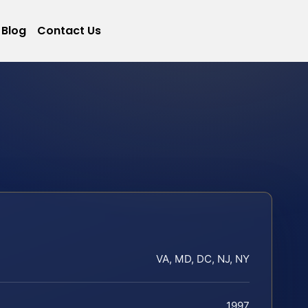
Blog
Contact Us
VA, MD, DC, NJ, NY
1997