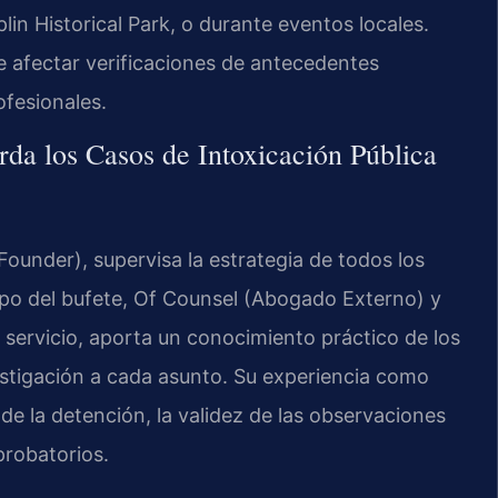
lin Historical Park, o durante eventos locales.
 afectar verificaciones de antecedentes
ofesionales.
da los Casos de Intoxicación Pública
Founder), supervisa la estrategia de todos los
ipo del bufete, Of Counsel (Abogado Externo) y
e servicio, aporta un conocimiento práctico de los
vestigación a cada asunto. Su experiencia como
d de la detención, la validez de las observaciones
probatorios.