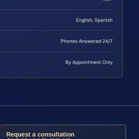
English, Spanish
Phones Answered 24/7
By Appointment Only
Request a consultation