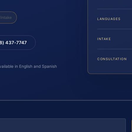
Intake
LANGUAGES
INTAKE
88) 437-7747
CONSULTATION
vailable in English and Spanish