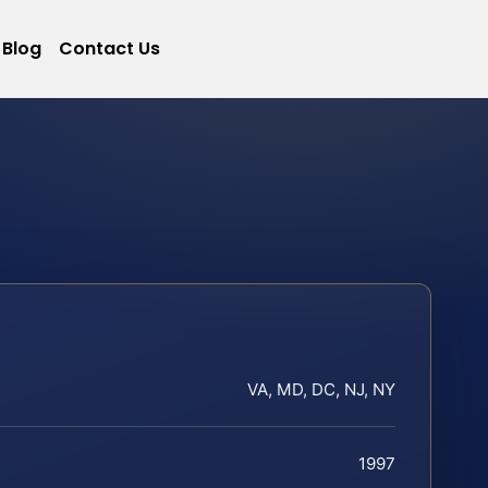
Blog
Contact Us
VA, MD, DC, NJ, NY
1997