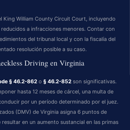
 King William County Circuit Court, incluyendo
 reducidos a infracciones menores. Contar con
dimientos del tribunal local y con la fiscalía del
tado resolución posible a su caso.
ckless Driving en Virginia
ode § 46.2-862
o
§ 46.2-852
son significativas.
imponer hasta 12 meses de cárcel, una multa de
 conducir por un período determinado por el juez.
ados (DMV) de Virginia asigna 6 puntos de
e resultar en un aumento sustancial en las primas