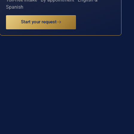
Spanish
Start your request