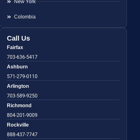
New York
Colombia
Call Us
Fairfax
703-636-5417
Ashburn
571-279-0110
Arlington
703-589-9250
Richmond
804-201-9009
Rockville
888-437-7747