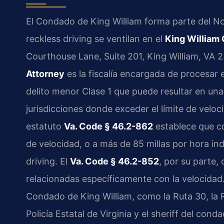
El Condado de King William forma parte del Nov
reckless driving se ventilan en el
King William 
Courthouse Lane, Suite 201, King William, VA 
Attorney
es la fiscalía encargada de procesar e
delito menor Clase 1 que puede resultar en un
jurisdicciones donde exceder el límite de velo
estatuto
Va. Code § 46.2-862
establece que co
de velocidad, o a más de 85 millas por hora in
driving. El
Va. Code § 46.2-852
, por su parte
relacionadas específicamente con la velocidad.
Condado de King William, como la Ruta 30, la R
Policía Estatal de Virginia y el sheriff del con