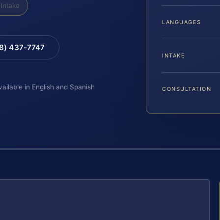
Intake
LANGUAGES
88) 437-7747
INTAKE
vailable in English and Spanish
CONSULTATION