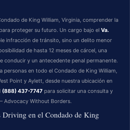
 Condado de King William, Virginia, comprender la
para proteger su futuro. Un cargo bajo el
Va.
e infracción de tránsito, sino un delito menor
posibilidad de hasta 12 meses de cárcel, una
 de conducir y un antecedente penal permanente.
 a personas en todo el Condado de King William,
est Point y Aylett, desde nuestra ubicación en
l
(888) 437-7747
para solicitar una consulta y
C. – Advocacy Without Borders.
s Driving en el Condado de King