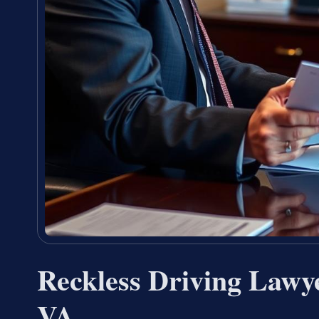
Reckless Driving Lawy
VA