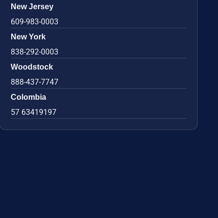
New Jersey
609-983-0003
New York
838-292-0003
Woodstock
888-437-7747
Colombia
57 63419197