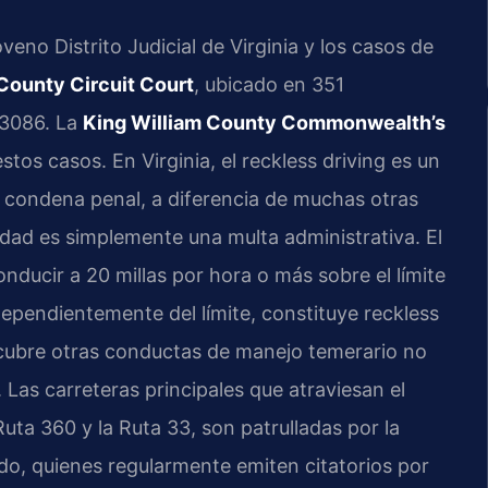
eno Distrito Judicial de Virginia y los casos de
County Circuit Court
, ubicado en 351
23086. La
King William County Commonwealth’s
stos casos. En Virginia, el reckless driving es un
a condena penal, a diferencia de muchas otras
cidad es simplemente una multa administrativa. El
nducir a 20 millas por hora o más sobre el límite
dependientemente del límite, constituye reckless
, cubre otras conductas de manejo temerario no
 Las carreteras principales que atraviesan el
uta 360 y la Ruta 33, son patrulladas por la
dado, quienes regularmente emiten citatorios por