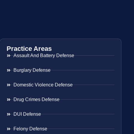
Practice Areas
Assault And Battery Defense
Burglary Defense
Domestic Violence Defense
Drug Crimes Defense
DUI Defense
Felony Defense