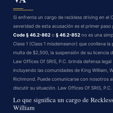
Si enfrenta un cargo de reckless driving en el
severidad de esta acusación es el primer paso 
Code § 46.2-862
o
§ 46.2-852
no es una simpl
Clase 1 (Class 1 misdemeanor) que conlleva la 
multa de $2,500, la suspensión de su licencia
Law Offices Of SRIS, P.C. brinda defensa legal
incluyendo las comunidades de King William, W
Richmond. Puede comunicarse con nosotros a
discutir su situación. Law Offices Of SRIS, P.
Lo que significa un cargo de Reckles
William