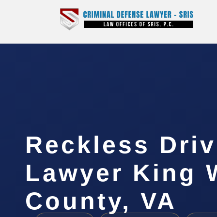
Reckless Driv
Lawyer King 
County, VA