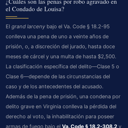
¿Cuáles son las penas por robo agravado en
el Condado de Louisa?
El
grand larceny
bajo el Va. Code § 18.2-95
conlleva una pena de uno a veinte años de
prisión, o, a discreción del jurado, hasta doce
meses de cárcel y una multa de hasta $2,500.
La clasificación específica del delito—Clase 5 o
Clase 6—depende de las circunstancias del
caso y de los antecedentes del acusado.
Además de la pena de prisión, una condena por
delito grave en Virginia conlleva la pérdida del
derecho al voto, la inhabilitación para poseer
armas de fuego bajo el
Va. Code § 18.2-308.2
y