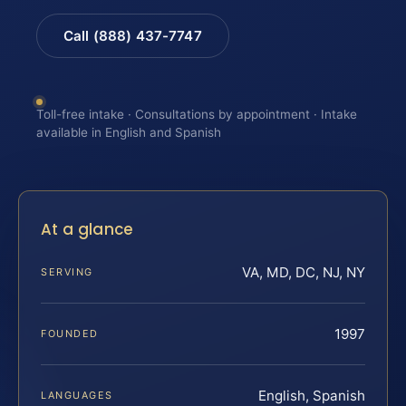
Call (888) 437-7747
Toll-free intake · Consultations by appointment · Intake
available in English and Spanish
At a glance
VA, MD, DC, NJ, NY
SERVING
1997
FOUNDED
English, Spanish
LANGUAGES