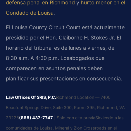
defensa penal en Richmond
y
hurto menor en el
Condado de Louisa
.
El Louisa County Circuit Court está actualmente
presidido por el Hon. Claiborne H. Stokes Jr. El
horario del tribunal es de lunes a viernes, de
8:30 a.m. A 4:30 p.m. Losabogados que
comparecen en asuntos penales deben
planificar sus presentaciones en consecuencia.
Law Offices Of SRIS, P.C.
Richmond Location — 7400
Beaufont Springs Drive, Suite 300, Room 395, Richmond, VA
23225
(888) 437-7747
| Solo con cita previa
Sirviendo a las
comunidades de Louisa, Mineral y Zion Crossroads en el