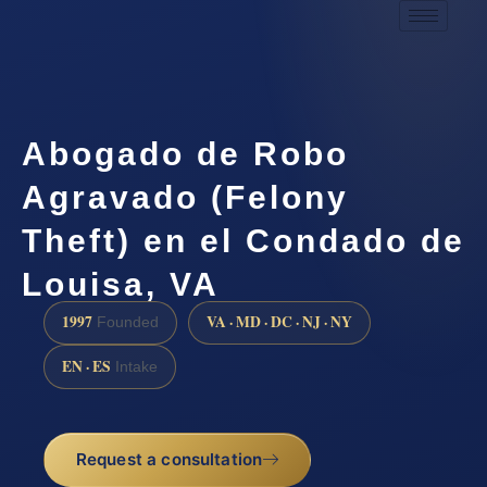
Abogado de Robo
Agravado (Felony
Theft) en el Condado de
Louisa, VA
1997
VA · MD · DC · NJ · NY
Founded
EN · ES
Intake
Request a consultation