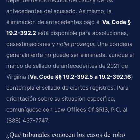
depende de los hechos del caso y de los
antecedentes del acusado. Asimismo, la
eliminación de antecedentes bajo el
Va. Code §
19.2-392.2
está disponible para absoluciones,
desestimaciones y
nolle prosequi
. Una condena
generalmente no puede ser eliminada, aunque el
marco de sellado de antecedentes de 2021 de
Virginia (
Va. Code §§ 19.2-392.5 a 19.2-392.16
)
contempla el sellado de ciertos registros. Para
orientación sobre su situación específica,
comuníquese con Law Offices Of SRIS, P.C. al
(888) 437-7747.
¿Qué tribunales conocen los casos de robo