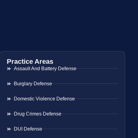
Practice Areas
Assault And Battery Defense
Burglary Defense
Domestic Violence Defense
Drug Crimes Defense
DUI Defense