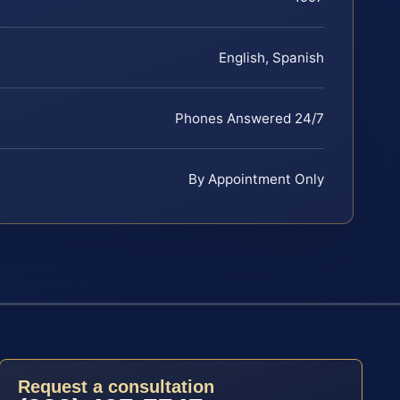
English, Spanish
Phones Answered 24/7
By Appointment Only
Request a consultation