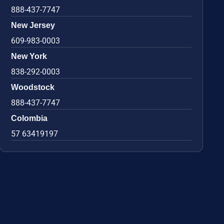
888-437-7747
New Jersey
609-983-0003
New York
838-292-0003
Woodstock
888-437-7747
Colombia
57 63419197