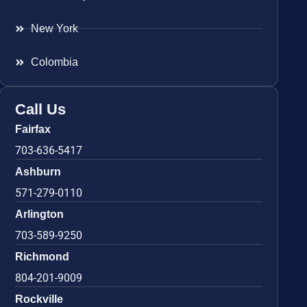
New York
Colombia
Call Us
Fairfax
703-636-5417
Ashburn
571-279-0110
Arlington
703-589-9250
Richmond
804-201-9009
Rockville