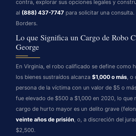
contra, explorar sus opciones legales y constru
al
(888) 437-7747
para solicitar una consulta
Borders.
Lo que Significa un Cargo de Robo C
George
En Virginia, el robo calificado se define como
los bienes sustraídos alcanza
$1,000 o más
, o
persona de la víctima con un valor de $5 o má
fue elevado de $500 a $1,000 en 2020, lo que mo
cargo de hurto mayor es un delito grave (felo
veinte años de prisión
, o, a discreción del ju
$2,500.