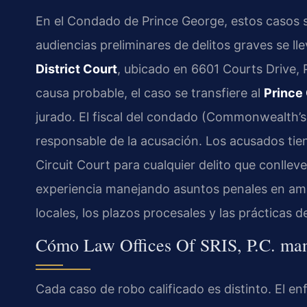
En el Condado de Prince George, estos casos se
audiencias preliminares de delitos graves se ll
District Court
, ubicado en 6601 Courts Drive, 
causa probable, el caso se transfiere al
Prince
jurado. El fiscal del condado (Commonwealth’s
responsable de la acusación. Los acusados tien
Circuit Court para cualquier delito que conlleve
experiencia manejando asuntos penales en am
locales, los plazos procesales y las prácticas de 
Cómo Law Offices Of SRIS, P.C. man
Cada caso de robo calificado es distinto. El e