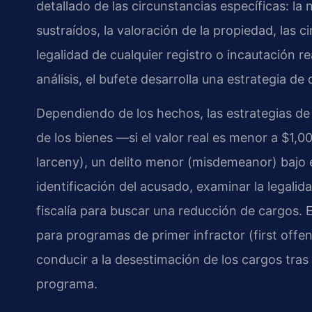
detallado de las circunstancias específicas: l
sustraídos, la valoración de la propiedad, las c
legalidad de cualquier registro o incautación re
análisis, el bufete desarrolla una estrategia de
Dependiendo de los hechos, las estrategias de 
de los bienes —si el valor real es menor a $1,0
larceny), un delito menor (misdemeanor) bajo 
identificación del acusado, examinar la legalid
fiscalía para buscar una reducción de cargos. E
para programas de primer infractor (first offe
conducir a la desestimación de los cargos tra
programa.