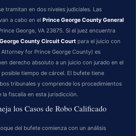
 tramitan en dos niveles judiciales. Las
evan a cabo en el
Prince George County General
Prince George, VA 23875. Si el juez encuentra
 George County Circuit Court
para el juicio con
 Attorney for Prince George County) es
en derecho absoluto a un juicio con jurado en el
 posible tiempo de cárcel. El bufete tiene
bos tribunales y comprende los procedimientos
la fiscalía en esta jurisdicción.
eja los Casos de Robo Calificado
nfoque del bufete comienza con un análisis