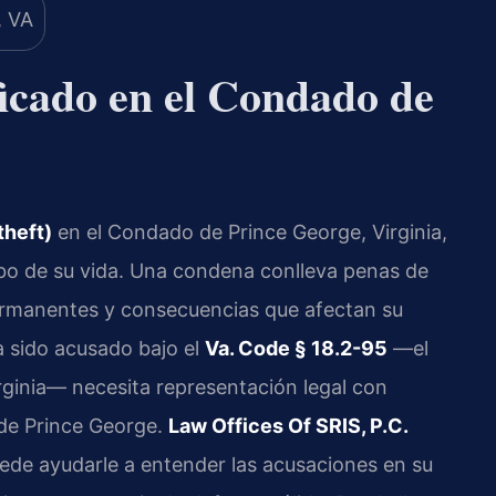
icado en el Condado de
theft)
en el Condado de Prince George, Virginia,
mbo de su vida. Una condena conlleva penas de
permanentes y consecuencias que afectan su
a sido acusado bajo el
Va. Code § 18.2-95
—el
rginia— necesita representación legal con
 de Prince George.
Law Offices Of SRIS, P.C.
uede ayudarle a entender las acusaciones en su