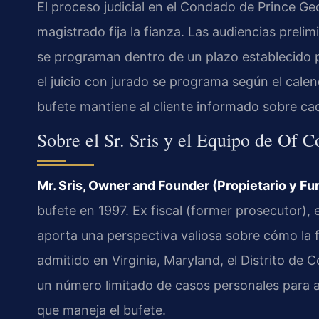
El proceso judicial en el Condado de Prince Geo
magistrado fija la fianza. Las audiencias preli
se programan dentro de un plazo establecido por
el juicio con jurado se programa según el calend
bufete mantiene al cliente informado sobre cad
Sobre el Sr. Sris y el Equipo de Of C
Mr. Sris, Owner and Founder (Propietario y Fu
bufete en 1997. Ex fiscal (former prosecutor), el
aporta una perspectiva valiosa sobre cómo la f
admitido en Virginia, Maryland, el Distrito de
un número limitado de casos personales para a
que maneja el bufete.