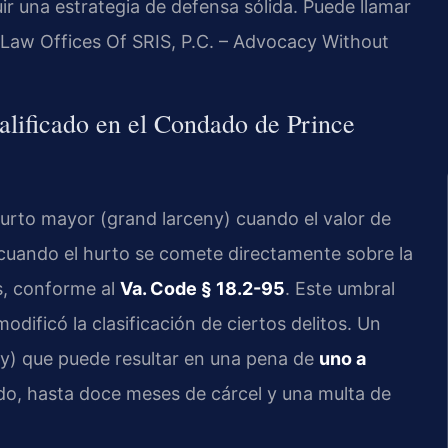
ir una estrategia de defensa sólida. Puede llamar
. Law Offices Of SRIS, P.C. – Advocacy Without
alificado en el Condado de Prince
 hurto mayor (grand larceny) cuando el valor de
 cuando el hurto se comete directamente sobre la
s, conforme al
Va. Code § 18.2-95
. Este umbral
dificó la clasificación de ciertos delitos. Un
ny) que puede resultar en una pena de
uno a
rado, hasta doce meses de cárcel y una multa de