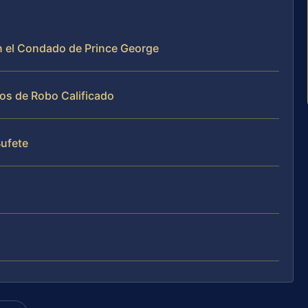
en el Condado de Prince George
os de Robo Calificado
Bufete