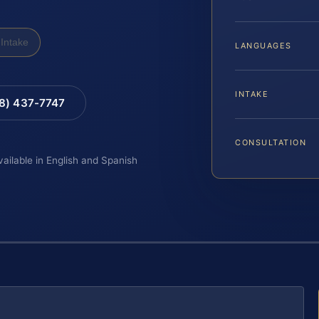
Intake
LANGUAGES
INTAKE
88) 437-7747
CONSULTATION
vailable in English and Spanish