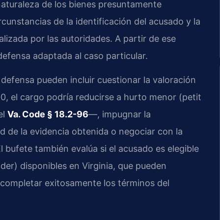
a naturaleza de los bienes presuntamente
ircunstancias de la identificación del acusado y la
alizada por las autoridades. A partir de ese
 defensa adaptada al caso particular.
defensa pueden incluir cuestionar la valoración
00, el cargo podría reducirse a hurto menor (petit
el
Va. Code § 18.2-96
—, impugnar la
ad de la evidencia obtenida o negociar con la
l bufete también evalúa si el acusado es elegible
nder) disponibles en Virginia, que pueden
s completar exitosamente los términos del