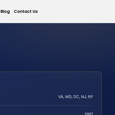
Blog
Contact Us
VA, MD, DC, NJ, NY
1997