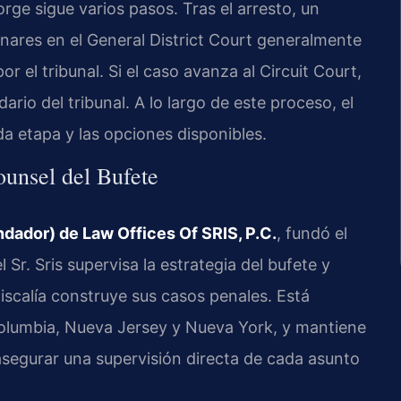
rge sigue varios pasos. Tras el arresto, un
minares en el General District Court generalmente
 el tribunal. Si el caso avanza al Circuit Court,
ario del tribunal. A lo largo de este proceso, el
a etapa y las opciones disponibles.
ounsel del Bufete
ndador) de Law Offices Of SRIS, P.C.
, fundó el
 Sr. Sris supervisa la estrategia del bufete y
iscalía construye sus casos penales. Está
 Columbia, Nueva Jersey y Nueva York, y mantiene
segurar una supervisión directa de cada asunto