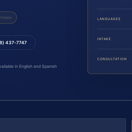
Intake
LANGUAGES
INTAKE
88) 437-7747
CONSULTATION
vailable in English and Spanish