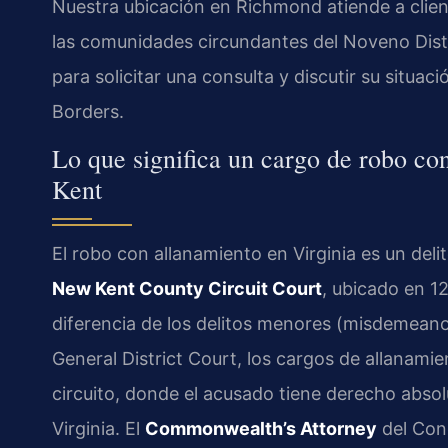
Nuestra ubicación en Richmond atiende a clie
las comunidades circundantes del Noveno Distri
para solicitar una consulta y discutir su situa
Borders.
Lo que significa un cargo de robo c
Kent
El robo con allanamiento en Virginia es un del
New Kent County Circuit Court
, ubicado en 1
diferencia de los delitos menores (misdemeano
General District Court, los cargos de allanamie
circuito, donde el acusado tiene derecho absolu
Virginia. El
Commonwealth’s Attorney
del Con