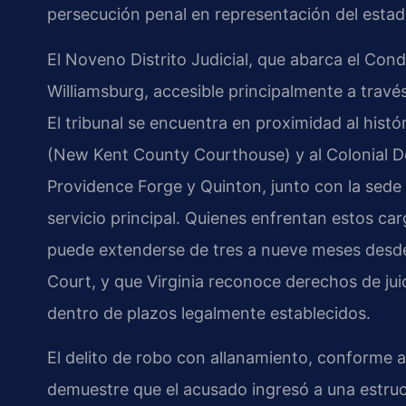
persecución penal en representación del estad
El Noveno Distrito Judicial, que abarca el Co
Williamsburg, accesible principalmente a través 
El tribunal se encuentra en proximidad al hist
(New Kent County Courthouse) y al Colonial 
Providence Forge y Quinton, junto con la sed
servicio principal. Quienes enfrentan estos ca
puede extenderse de tres a nueve meses desde la
Court, y que Virginia reconoce derechos de ju
dentro de plazos legalmente establecidos.
El delito de robo con allanamiento, conforme al
demuestre que el acusado ingresó a una estruc