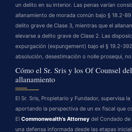
un delito en su interior. Las penas varían cons
allanamiento de morada común bajo § 18.2-89 
delito grave de Clase 3, mientras que el allan
elevarse a delito grave de Clase 2. Las disposic
expurgación (expungement) bajo el § 19.2-392
absolución, desestimación o nolle prosequi, n
Cómo el Sr. Sris y los Of Counsel de
allanamiento
El Sr. Sris, Propietario y Fundador, supervisa l
aportando la perspectiva de un ex fiscal que 
El
Commonwealth’s Attorney
del Condado de 
una defensa informada desde las etapas inicia