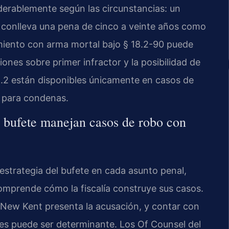
iderablemente según las circunstancias: un
conlleva una pena de cinco a veinte años como
amiento con arma mortal bajo § 18.2-90 puede
iones sobre primer infractor y la posibilidad de
.2 están disponibles únicamente en casos de
o para condenas.
l bufete manejan casos de robo con
a estrategia del bufete en cada asunto penal,
comprende cómo la fiscalía construye sus casos.
New Kent presenta la acusación, y contar con
les puede ser determinante. Los Of Counsel del