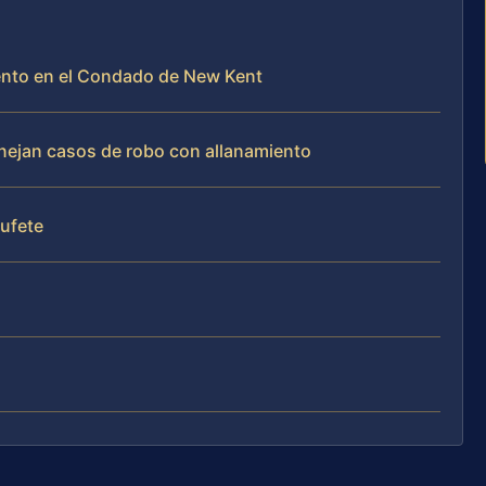
iento en el Condado de New Kent
anejan casos de robo con allanamiento
bufete