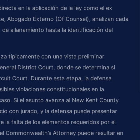
recta en la aplicación de la ley como el ex
fete, Abogado Externo (Of Counsel), analizan cada
 de allanamiento hasta la identificación del
a típicamente con una vista preliminar
neral District Court, donde se determina si
ircuit Court. Durante esta etapa, la defensa
osibles violaciones constitucionales en la
 caso. Si el asunto avanza al New Kent County
icio con jurado, y la defensa puede presentar
 la falta de los elementos requeridos por el
n el Commonwealth’s Attorney puede resultar en