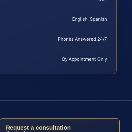
English, Spanish
Phones Answered 24/7
By Appointment Only
Request a consultation