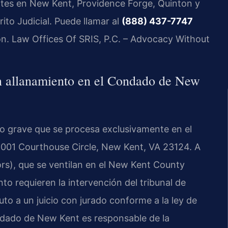
ntes en New Kent, Providence Forge, Quinton y
to Judicial. Puede llamar al
(888) 437-7747
ción. Law Offices Of SRIS, P.C. – Advocacy Without
on allanamiento en el Condado de New
ito grave que se procesa exclusivamente en el
2001 Courthouse Circle, New Kent, VA 23124. A
rs), que se ventilan en el New Kent County
nto requieren la intervención del tribunal de
to a un juicio con jurado conforme a la ley de
dado de New Kent es responsable de la