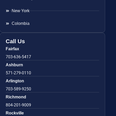
New York
Colombia
Call Us
Fairfax
703-636-5417
Ashburn
571-279-0110
Arlington
703-589-9250
Richmond
804-201-9009
Rockville