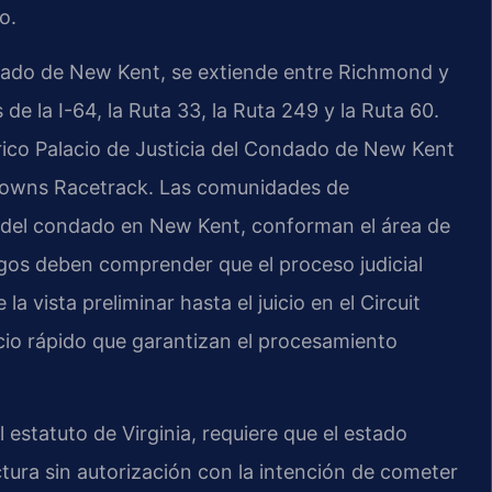
o.
ndado de New Kent, se extiende entre Richmond y
de la I-64, la Ruta 33, la Ruta 249 y la Ruta 60.
órico Palacio de Justicia del Condado de New Kent
Downs Racetrack. Las comunidades de
e del condado en New Kent, conforman el área de
rgos deben comprender que el proceso judicial
 vista preliminar hasta el juicio en el Circuit
icio rápido que garantizan el procesamiento
 estatuto de Virginia, requiere que el estado
tura sin autorización con la intención de cometer