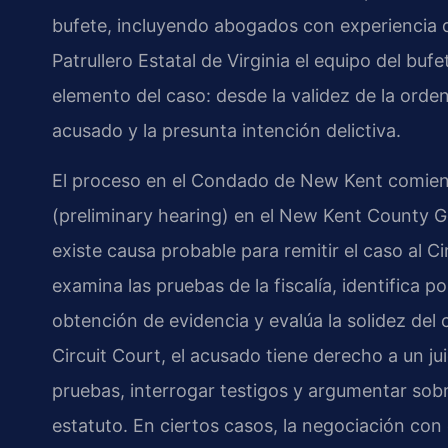
bufete, incluyendo abogados con experiencia di
Patrullero Estatal de Virginia el equipo del bu
elemento del caso: desde la validez de la orden
acusado y la presunta intención delictiva.
El proceso en el Condado de New Kent comienz
(preliminary hearing) en el New Kent County Ge
existe causa probable para remitir el caso al C
examina las pruebas de la fiscalía, identifica p
obtención de evidencia y evalúa la solidez del
Circuit Court, el acusado tiene derecho a un ju
pruebas, interrogar testigos y argumentar sobre
estatuto. En ciertos casos, la negociación co