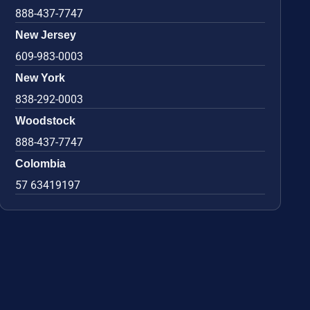
888-437-7747
New Jersey
609-983-0003
New York
838-292-0003
Woodstock
888-437-7747
Colombia
57 63419197