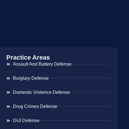
Practice Areas
Assault And Battery Defense
Burglary Defense
Domestic Violence Defense
Drug Crimes Defense
DUI Defense