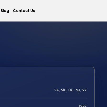
Blog
Contact Us
VA, MD, DC, NJ, NY
1997