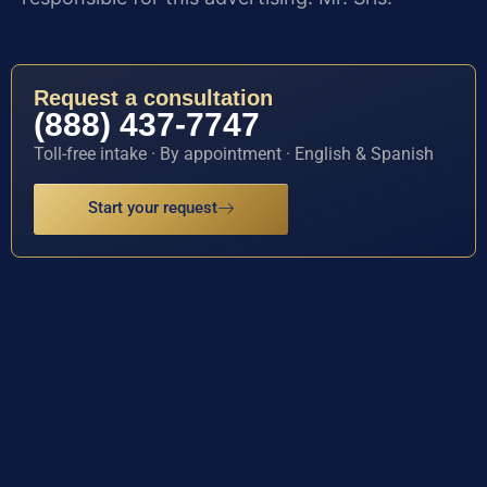
Request a consultation
(888) 437-7747
Toll-free intake · By appointment · English & Spanish
Start your request