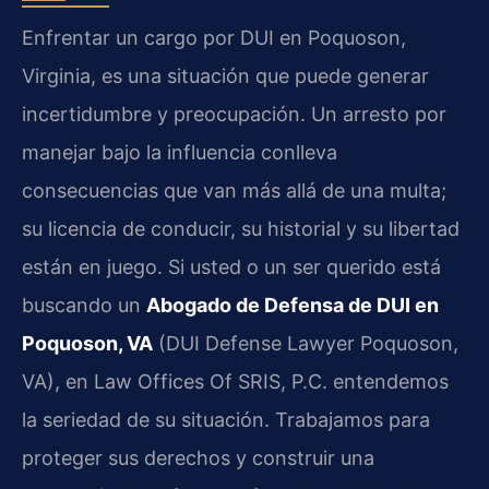
Enfrentar un cargo por DUI en Poquoson,
Virginia, es una situación que puede generar
incertidumbre y preocupación. Un arresto por
manejar bajo la influencia conlleva
consecuencias que van más allá de una multa;
su licencia de conducir, su historial y su libertad
están en juego. Si usted o un ser querido está
buscando un
Abogado de Defensa de DUI en
Poquoson, VA
(DUI Defense Lawyer Poquoson,
VA), en Law Offices Of SRIS, P.C. entendemos
la seriedad de su situación. Trabajamos para
proteger sus derechos y construir una