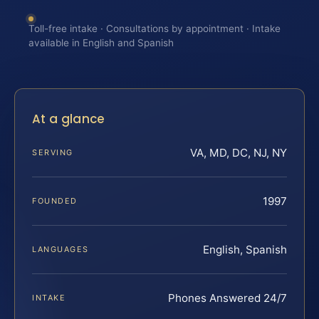
Toll-free intake · Consultations by appointment · Intake
available in English and Spanish
At a glance
VA, MD, DC, NJ, NY
SERVING
1997
FOUNDED
English, Spanish
LANGUAGES
Phones Answered 24/7
INTAKE