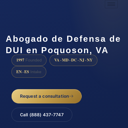
Abogado de Defensa de
DUI en Poquoson, VA
1997
VA · MD · DC · NJ · NY
Founded
EN · ES
Intake
Request a consultation
Call (888) 437-7747