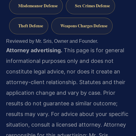
Misdemeanor Defense
Sex Crimes Defense
Theft Defense
Weapons Charges Defense
Reviewed by Mr. Sris, Owner and Founder.
Attorney advertising.
This page is for general
informational purposes only and does not
constitute legal advice, nor does it create an
attorney-client relationship. Statutes and their
application change and vary by case. Prior
results do not guarantee a similar outcome;
results may vary. For advice about your specific
situation, consult a licensed attorney. Attorney
responsible for this advertising: Mr. Sris.