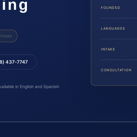
ing
FOUNDED
LANGUAGES
Intake
INTAKE
88) 437-7747
CONSULTATION
vailable in English and Spanish