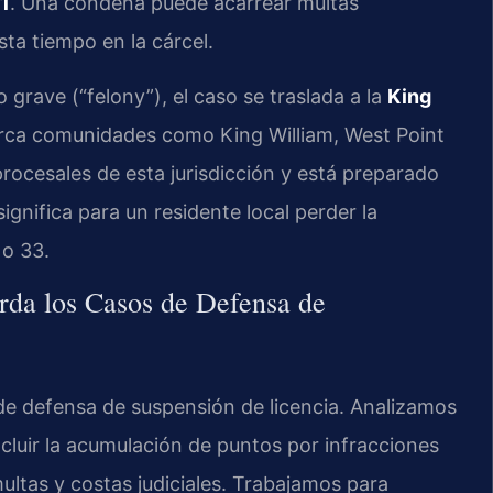
1
. Una condena puede acarrear multas
sta tiempo en la cárcel.
 grave (“felony”), el caso se traslada a la
King
rca comunidades como King William, West Point
procesales de esta jurisdicción y está preparado
ignifica para un residente local perder la
 o 33.
rda los Casos de Defensa de
de defensa de suspensión de licencia. Analizamos
ncluir la acumulación de puntos por infracciones
ultas y costas judiciales. Trabajamos para