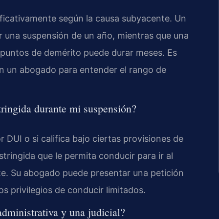
nificativamente según la causa subyacente. Un
 una suspensión de un año, mientras que una
 puntos de demérito puede durar meses. Es
con un abogado para entender el rango de
tringida durante mi suspensión?
 DUI o si califica bajo ciertas provisiones de
stringida que le permita conducir para ir al
orte. Su abogado puede presentar una petición
s privilegios de conducir limitados.
administrativa y una judicial?