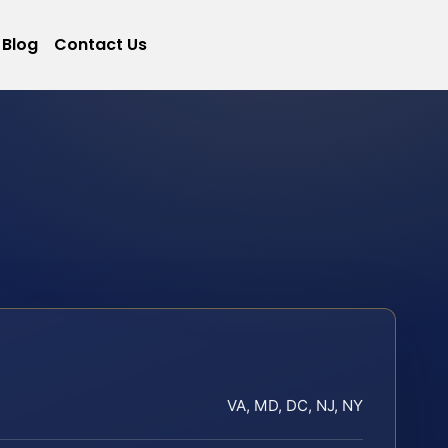
Blog
Contact Us
VA, MD, DC, NJ, NY