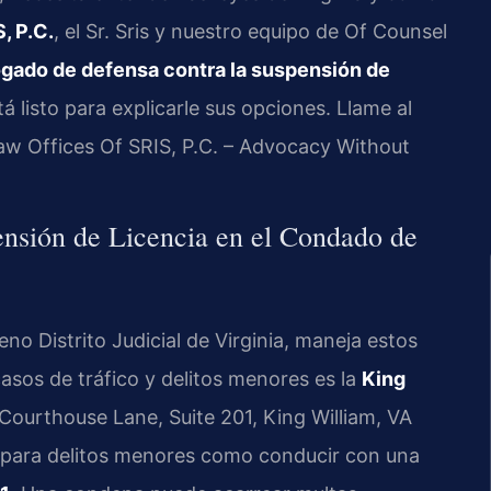
, P.C.
, el Sr. Sris y nuestro equipo de Of Counsel
gado de defensa contra la suspensión de
á listo para explicarle sus opciones. Llame al
aw Offices Of SRIS, P.C. – Advocacy Without
ensión de Licencia en el Condado de
no Distrito Judicial de Virginia, maneja estos
casos de tráfico y delitos menores es la
King
 Courthouse Lane, Suite 201, King William, VA
es para delitos menores como conducir con una