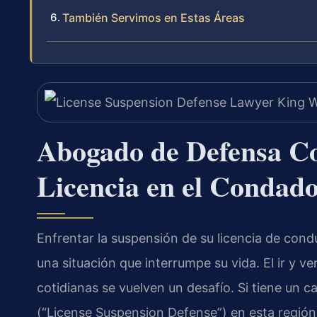
También Servimos en Estas Áreas
Abogado de Defensa Co
Licencia en el Condad
Enfrentar la suspensión de su licencia de condu
una situación que interrumpe su vida. El ir y ve
cotidianas se vuelven un desafío. Si tiene un c
(“License Suspension Defense”) en esta región,