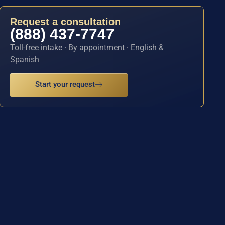
Request a consultation
(888) 437-7747
Toll-free intake · By appointment · English &
Spanish
Start your request