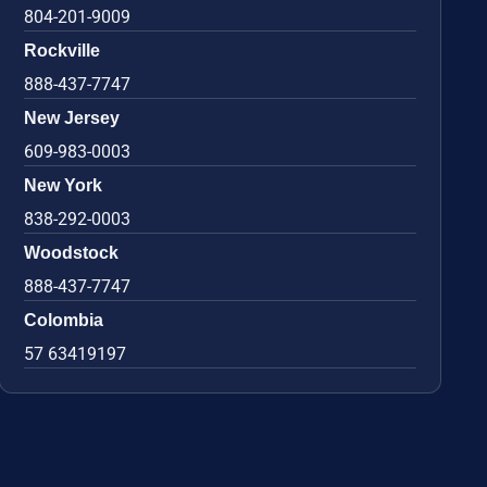
804-201-9009
Rockville
888-437-7747
New Jersey
609-983-0003
New York
838-292-0003
Woodstock
888-437-7747
Colombia
57 63419197