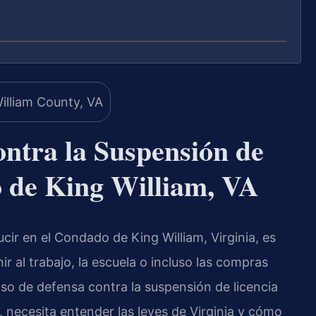
ntra la Suspensión de
o de King William, VA
cir en el Condado de King William, Virginia, es
nir al trabajo, la escuela o incluso las compras
aso de defensa contra la suspensión de licencia
 necesita entender las leyes de Virginia y cómo