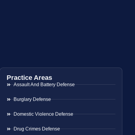
Practice Areas
Assault And Battery Defense
Burglary Defense
Domestic Violence Defense
Drug Crimes Defense