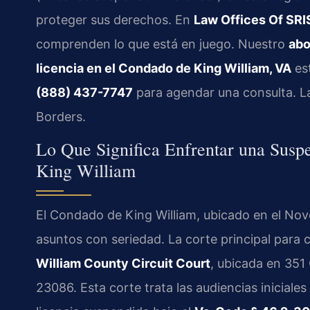
proteger sus derechos. En
Law Offices Of SRIS
comprenden lo que está en juego. Nuestro
abo
licencia en el Condado de King William, VA
est
(888) 437-7747
para agendar una consulta. L
Borders.
Lo Que Significa Enfrentar una Susp
King William
El Condado de King William, ubicado en el Nove
asuntos con seriedad. La corte principal para 
William County Circuit Court
, ubicada en 351
23086. Esta corte trata las audiencias inicial