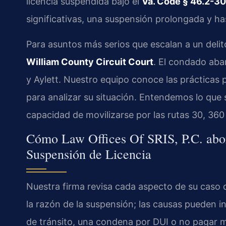
licencia suspendida bajo el
Va. Code § 46.2-30
significativas, una suspensión prolongada y ha
Para asuntos más serios que escalan a un delito
William County Circuit Court
. El condado aba
y Aylett. Nuestro equipo conoce las prácticas 
para analizar su situación. Entendemos lo que s
capacidad de movilizarse por las rutas 30, 360
Cómo Law Offices Of SRIS, P.C. abo
Suspensión de Licencia
Nuestra firma revisa cada aspecto de su caso 
la razón de la suspensión; las causas pueden i
de tránsito, una condena por DUI o no pagar m